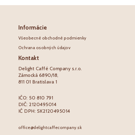
Informácie
Všeobecné obchodné podmienky
Ochrana osobných údajov
Kontakt
Delight Caffé Company s.r.o.
Zámocká 6890/18,
811 01 Bratislava 1
IČO: 50 810 791
DIČ: 2120495014
IČ DPH: SK2120495014
office@delightcaffecompany.sk