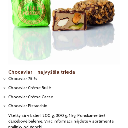
Chocaviar - najvyššia trieda
Chocaviar 75 %
Chocaviar Crème Brulé
Chocaviar Crème Cacao
Chocaviar Pistacchio
Všetky sú v balení 200 g, 300 g, 1 kg. Ponúkame tiež
darčekové balenie. Viac informácii nájdete v sortimente
pralinky
od Venchi.