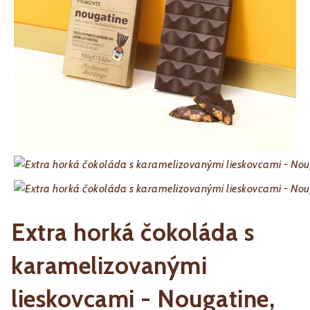
Extra horká čokoláda s
karamelizovanými
lieskovcami - Nougatine,