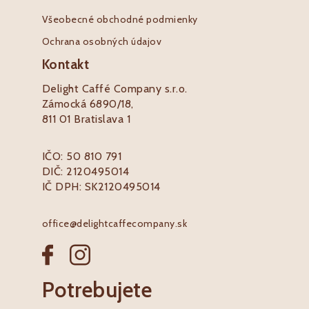
Všeobecné obchodné podmienky
Ochrana osobných údajov
Kontakt
Delight Caffé Company s.r.o.
Zámocká 6890/18,
811 01 Bratislava 1
IČO: 50 810 791
DIČ: 2120495014
IČ DPH: SK2120495014
office@delightcaffecompany.sk
Potrebujete