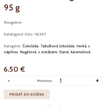
95 g
Nougatine
Katalógové číslo: 116247
Kategórie:
Čokoláda
,
Tabuľková čokoláda
,
Horká, s
náplňou
,
Nugátová, s orieškami
,
Slaná, karamelová
6.50 €
-
+
Množstvo:
PRIDAŤ DO KOŠÍKA