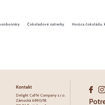
 bonboniéry
Čokoládové nátierky
Horúca čokoláda, 
Kontakt
Delight Caffé Company s.r.o.
Potr
Zámocká 6890/18,