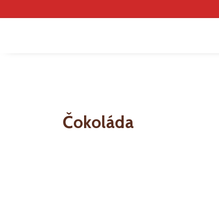
ČOK
Čokoláda