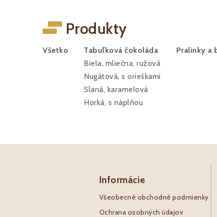
Produkty
Všetko
Tabuľková čokoláda
Pralinky a
Biela, mliečna, ružová
Nugátová, s orieškami
Slaná, karamelová
Horká, s náplňou
Informácie
Všeobecné obchodné podmienky
Ochrana osobných údajov