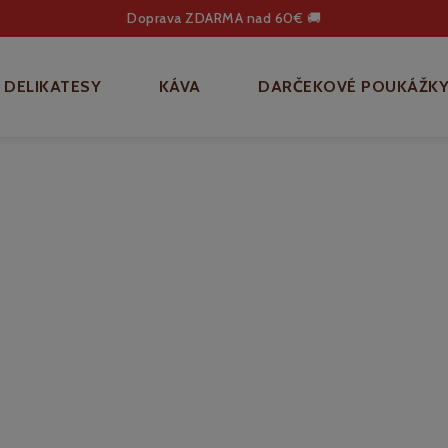
Doprava ZDARMA nad 60€ 🚚
DELIKATESY
KÁVA
DARČEKOVÉ POUKÁŽK