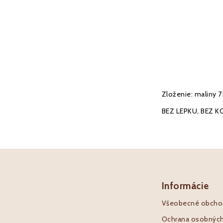
Zloženie: maliny 7
BEZ LEPKU, BEZ K
Informácie
Všeobecné obcho
Ochrana osobných