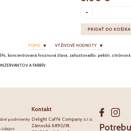
-
PRIDAŤ DO KOŠÍKA
POPIS
VÝŽIVOVÉ HODNOTY
5%, koncentrovaná hroznová šťava, zahusťovadlo: pektín, citrónová 
ONZERVANTOV A FARBÍV.
Kontakt
Delight Caffé Company s.r.o.
dné podmienky
Potrebu
Zámocká 6890/18,
 údajov