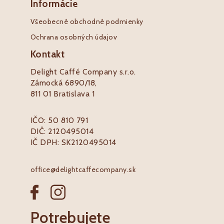
Informácie
Všeobecné obchodné podmienky
Ochrana osobných údajov
Kontakt
Delight Caffé Company s.r.o.
Zámocká 6890/18,
811 01 Bratislava 1
IČO: 50 810 791
DIČ: 2120495014
IČ DPH: SK2120495014
office@delightcaffecompany.sk
Potrebujete