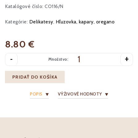
Katalógové číslo: CO116/N
Kategórie:
Delikatesy
,
Hľuzovka, kapary, oregano
8.80 €
-
+
Množstvo:
PRIDAŤ DO KOŠÍKA
POPIS
VÝŽIVOVÉ HODNOTY