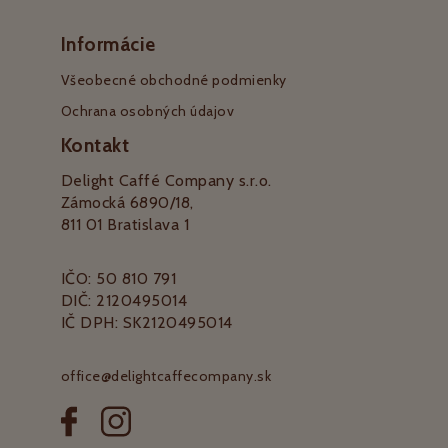
Informácie
Všeobecné obchodné podmienky
Ochrana osobných údajov
Kontakt
Delight Caffé Company s.r.o.
Zámocká 6890/18,
811 01 Bratislava 1
IČO: 50 810 791
DIČ: 2120495014
IČ DPH: SK2120495014
office@delightcaffecompany.sk