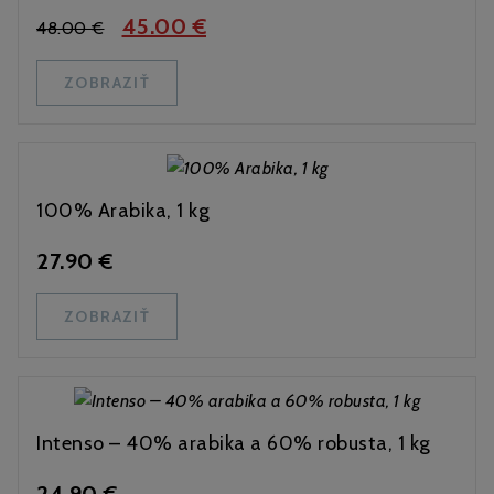
45.00 €
48.00 €
ZOBRAZIŤ
100% Arabika, 1 kg
27.90 €
ZOBRAZIŤ
Intenso – 40% arabika a 60% robusta, 1 kg