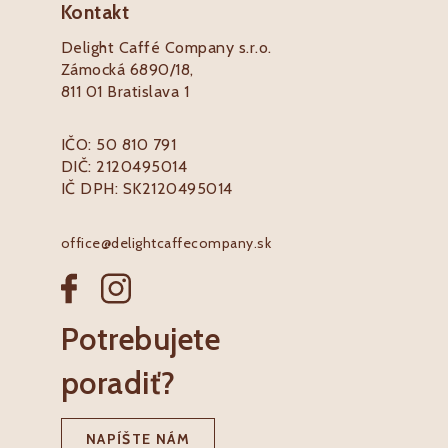
Kontakt
Delight Caffé Company s.r.o.
Zámocká 6890/18,
811 01 Bratislava 1
IČO: 50 810 791
DIČ: 2120495014
IČ DPH: SK2120495014
office@delightcaffecompany.sk
Potrebujete
poradiť?
NAPÍŠTE NÁM