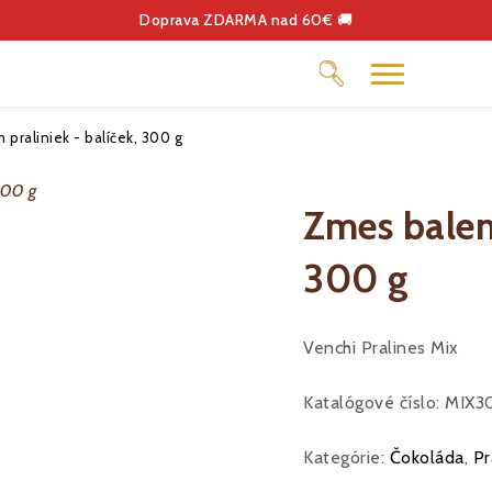
Doprava ZDARMA nad 60€ 🚚
praliniek - balíček, 300 g
Zmes balený
OUKÁŽKY
300 g
Venchi Pralines Mix
Katalógové číslo: MIX
Kategórie:
Čokoláda
,
Pr