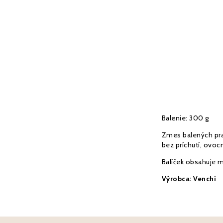
Balenie: 300 g
Zmes balených pral
bez príchutí, ovoc
Balíček obsahuje m
Výrobca: Venchi