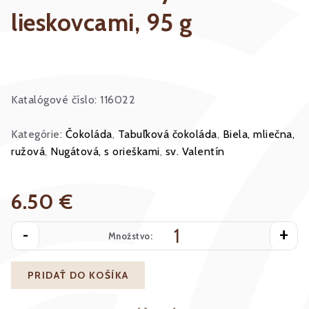
lieskovcami, 95 g
Katalógové číslo: 116022
Kategórie:
Čokoláda
,
Tabuľková čokoláda
,
Biela, mliečna,
ružová
,
Nugátová, s orieškami
,
sv. Valentín
6.50 €
-
+
Množstvo:
PRIDAŤ DO KOŠÍKA