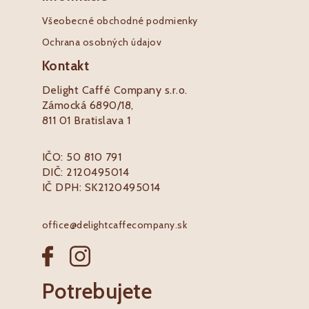
Všeobecné obchodné podmienky
Ochrana osobných údajov
Kontakt
Delight Caffé Company s.r.o.
Zámocká 6890/18,
811 01 Bratislava 1
IČO: 50 810 791
DIČ: 2120495014
IČ DPH: SK2120495014
office@delightcaffecompany.sk
Potrebujete