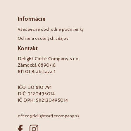
Informácie
Všeobecné obchodné podmienky
Ochrana osobných údajov
Kontakt
Delight Caffé Company s.r.o.
Zámocká 6890/18,
811 01 Bratislava 1
IČO: 50 810 791
DIČ: 2120495014
IČ DPH: SK2120495014
office@delightcaffecompany.sk